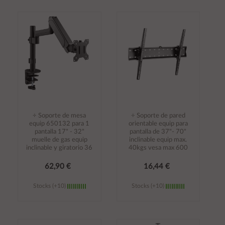
Añadir al
Añadir al
carrito
carrito
÷ Soporte de mesa
÷ Soporte de pared
equip 650132 para 1
orientable equip para
pantalla 17" - 32"
pantalla de 37"- 70"
muelle de gas equip
inclinable equip max.
inclinable y giratorio 36
40kgs vesa max 600
62,90 €
16,44 €
Stocks (+10)
Stocks (+10)
Añadir al
Añadir al