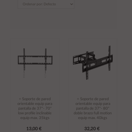
÷ Soporte de pared
÷ Soporte de pared
orientable equip para
orientable equip para
pantalla de 37"- 70"
pantalla de 37"- 80"
low profile inclinable
doble brazo full motion
equip max. 35kgs
equip max. 40kgs
13,00 €
32,20 €