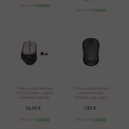
Stocks (+10)
Stocks (+10)
Añadir al
Añadir al
carrito
carrito
÷ Mouse equip wireless
÷ Mouse equip wireless
245115 usb-c / usb-a
comfort mouse
6 botones 240 dpi
1200dpi color negro
16,10 €
7,82 €
Stocks (+10)
Stocks (+10)