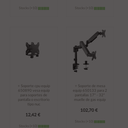
Stocks (+10)
Stocks (+10)
Añadir al
Añadir al
carrito
carrito
÷ Soporte cpu equip
÷ Soporte de mesa
650890 vesa equip
equip 650133 para 2
para soportes de
pantallas 17" - 32"
pantalla o escritorio
muelle de gas equip
tipo nuc
102,70 €
12,42 €
Stocks (+10)
Stocks (+10)