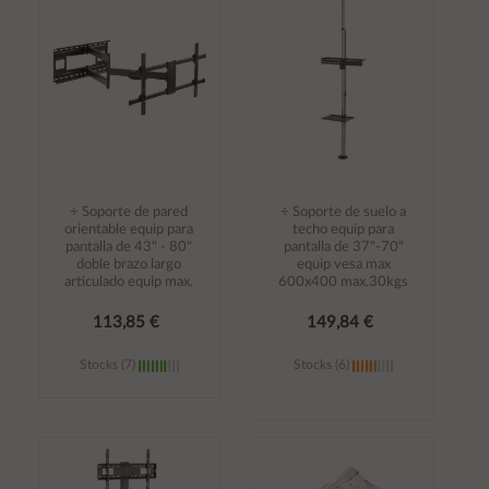
carrito
carrito
÷ Soporte de pared
÷ Soporte de suelo a
orientable equip para
techo equip para
pantalla de 43" - 80"
pantalla de 37"-70"
doble brazo largo
equip vesa max
articulado equip max.
600x400 max.30kgs
113,85 €
149,84 €
Stocks (7)
Stocks (6)
Añadir al
Añadir al
carrito
carrito