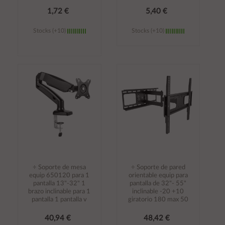
1,72 €
5,40 €
Stocks (+10)
Stocks (+10)
Añadir al
Añadir al
carrito
carrito
÷ Soporte de mesa
÷ Soporte de pared
equip 650120 para 1
orientable equip para
pantalla 13"-32" 1
pantalla de 32"- 55"
brazo inclinable para 1
inclinable -20 +10
pantalla 1 pantalla v
giratorio 180 max 50
40,94 €
48,42 €