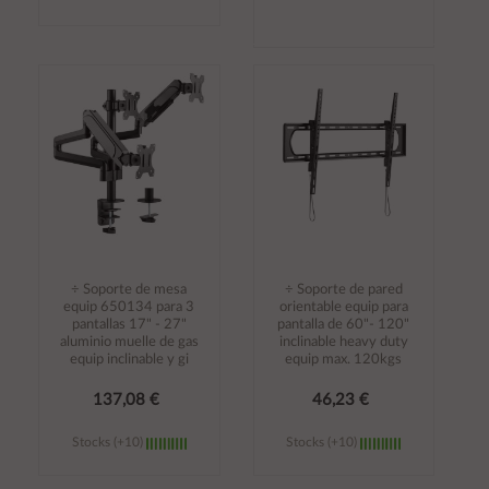
Añadir al
Añadir al
carrito
carrito
÷ Soporte de mesa
÷ Soporte de pared
equip 650134 para 3
orientable equip para
pantallas 17" - 27"
pantalla de 60"- 120"
aluminio muelle de gas
inclinable heavy duty
equip inclinable y gi
equip max. 120kgs
137,08 €
46,23 €
Stocks (+10)
Stocks (+10)