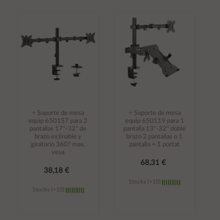
Añadir al
Añadir al
carrito
carrito
÷ Soporte de mesa
÷ Soporte de mesa
equip 650157 para 2
equip 650119 para 1
pantallas 17"-32" de
pantalla 13"-32" doble
brazo inclinable y
brazo 2 pantallas o 1
giratorio 360? max.
pantalla + 1 portat
vesa
68,31 €
38,18 €
Stocks (+10)
Stocks (+10)