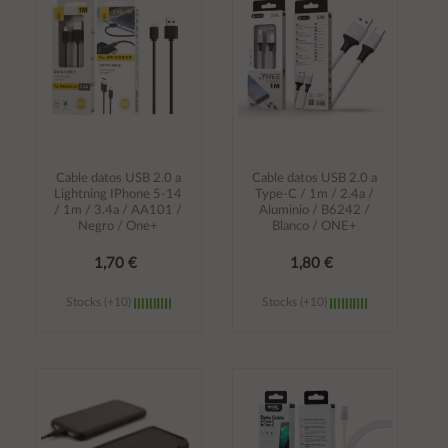
carrito
carrito
Cable datos USB 2.0 a
Cable datos USB 2.0 a
Lightning IPhone 5-14
Type-C / 1m / 2.4a /
/ 1m / 3.4a / AA101 /
Aluminio / B6242 /
Negro / One+
Blanco / ONE+
1,70 €
1,80 €
Stocks (+10)
Stocks (+10)
Añadir al
Añadir al
carrito
carrito