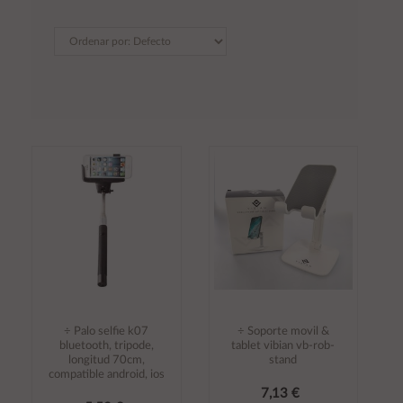
÷ Palo selfie k07
÷ Soporte movil &
bluetooth, tripode,
tablet vibian vb-rob-
longitud 70cm,
stand
compatible android, ios
7,13 €