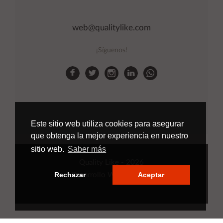
web@qualitylike.com
¡Síguenos!
Este sitio web utiliza cookies para asegurar
que obtenga la mejor experiencia en nuestro
sitio web.
Saber más
Quality Like
- 2026
Rechazar
Aceptar
Desarrollo Web
Applinet