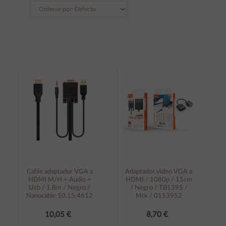
Cable adaptador VGA a
Adaptador video VGA a
HDMI M/H + Audio +
HDMI / 1080p / 15cm
Usb / 1.8m / Negro /
/ Negro / TB1395 /
Nanocable 10.15.4612
Mtk / 0153952
10,05 €
8,70 €