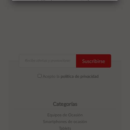
No volver a mostrar mas este aviso
Suscribirse
Acepto la
política de privacidad
Categorías
Equipos de Ocasión
Smartphones de ocasión
Tablets