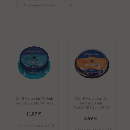
Cd-R Verbatim 700mb
Dvd-R Verbatim 16x
Tarrina 25 uds / 43432
tarrina 10 uds
DVDVER10 / 43523
11,87 €
8,59 €
Canon aplicado: 2,42€