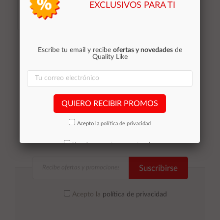
EXCLUSIVOS PARA TI
Stocks (6)
Añadir al
Escribe tu email y recibe
ofertas y novedades
de
Quality Like
carrito
QUIERO RECIBIR PROMOS
Acepto la
política de privacidad
No volver a mostrar mas este aviso
Suscribirse
Acepto la
política de privacidad