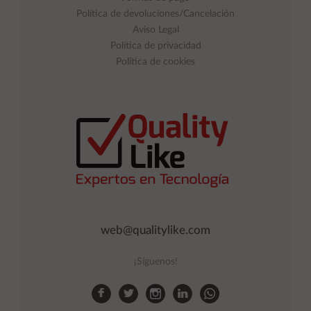
Política de devoluciones/Cancelación
Aviso Legal
Política de privacidad
Política de cookies
web@qualitylike.com
¡Síguenos!