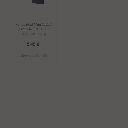
Funda iPad Mini 1/2/3
giratoria ONE+ 7.9
pulgadas negra
5,45 €
Stocks (0)
Añadir al
carrito