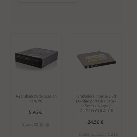
Regrabadora de ocasion
Grabadora interna Dvd
para PC
LG Slim portatil / Sata /
9.5mm / Negra /
GUD1N.CHLA10B
5,95 €
24,56 €
Stocks (0)
Canon aplicado: 1,21€