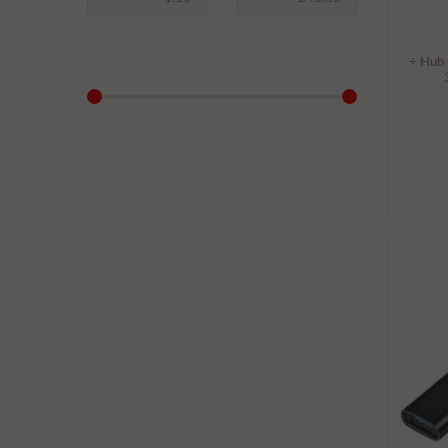
÷ Hub 