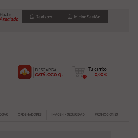
Registro
Iniciar Sesión
Tu carrito
0,00 €
0
HOGAR
ORDENADORES
IMAGEN / SEGURIDAD
PROMOCIONES