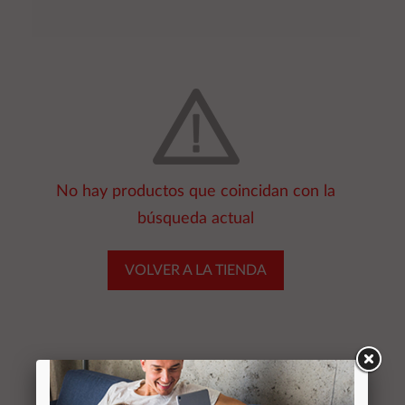
No hay productos que coincidan con la
búsqueda actual
VOLVER A LA TIENDA