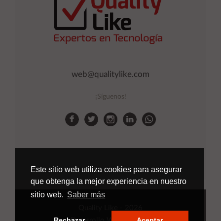
web@qualitylike.com
¡Síguenos!
Este sitio web utiliza cookies para asegurar
que obtenga la mejor experiencia en nuestro
sitio web.
Saber más
Quality Like
- 2026
Rechazar
Aceptar
Desarrollo Web
Applinet