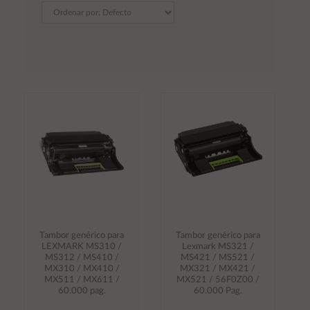
Tambor genérico para
Tambor genérico para
LEXMARK MS310 /
Lexmark MS321 /
MS312 / MS410 /
MS421 / MS521 /
MX310 / MX410 /
MX321 / MX421 /
MX511 / MX611 /
MX521 / 56F0Z00 /
60.000 pag.
60.000 Pag.